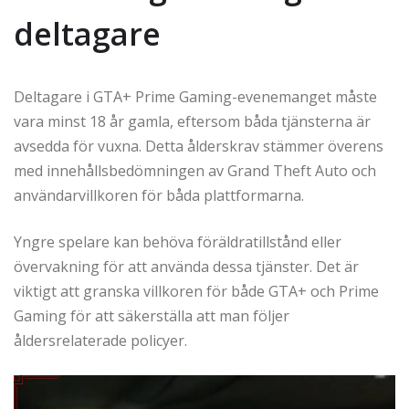
deltagare
Deltagare i GTA+ Prime Gaming-evenemanget måste
vara minst 18 år gamla, eftersom båda tjänsterna är
avsedda för vuxna. Detta ålderskrav stämmer överens
med innehållsbedömningen av Grand Theft Auto och
användarvillkoren för båda plattformarna.
Yngre spelare kan behöva föräldratillstånd eller
övervakning för att använda dessa tjänster. Det är
viktigt att granska villkoren för både GTA+ och Prime
Gaming för att säkerställa att man följer
åldersrelaterade policyer.