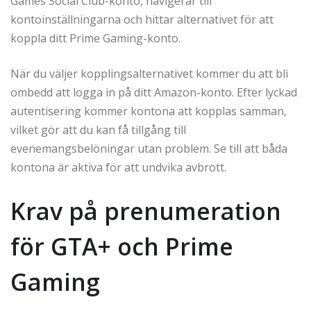
Games Social Club-konto, navigerar till
kontoinställningarna och hittar alternativet för att
koppla ditt Prime Gaming-konto.
När du väljer kopplingsalternativet kommer du att bli
ombedd att logga in på ditt Amazon-konto. Efter lyckad
autentisering kommer kontona att kopplas samman,
vilket gör att du kan få tillgång till
evenemangsbelöningar utan problem. Se till att båda
kontona är aktiva för att undvika avbrott.
Krav på prenumeration
för GTA+ och Prime
Gaming