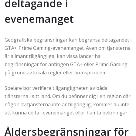
deltagande i
evenemanget
Geografiska begränsningar kan begränsa deltagandet i
GTA+ Prime Gaming-evenemanget. Även om tjänsterna
är allmänt tillgängliga, kan vissa länder ha
begränsningar för antingen GTA+ eller Prime Gaming
på grund av lokala regler eller licensproblem.
Spelare bör verifiera tillgängligheten av båda
tjänsterna i sitt land. Om du befinner dig i en region där
någon av tjänsterna inte är tillgänglig, kommer du inte
att kunna delta i evenemanget eller hämta belöningar.
Åldersbegränsningar för