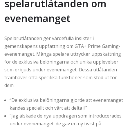
spelarutlåtanden om
evenemanget
Spelarutlåtanden ger värdefulla insikter i
gemenskapens uppfattning om GTA+ Prime Gaming-
evenemanget. Många spelare uttrycker uppskattning
för de exklusiva belöningarna och unika upplevelser
som erbjuds under evenemanget. Dessa utlåtanden
framhäver ofta specifika funktioner som stod ut för
dem.
“De exklusiva belöningarna gjorde att evenemanget
kändes speciellt och värt att delta i!”
“Jag älskade de nya uppdragen som introducerades
under evenemanget; de gav en ny twist på