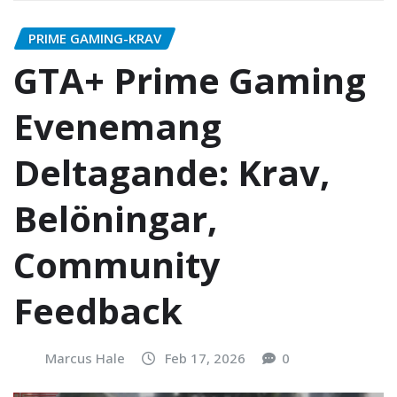
PRIME GAMING-KRAV
GTA+ Prime Gaming
Evenemang
Deltagande: Krav,
Belöningar,
Community
Feedback
Marcus Hale
Feb 17, 2026
0