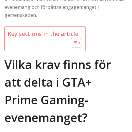
evenemang och förbättra engagemanget i
gemenskapen.
Key sections in the article:
Vilka krav finns för
att delta i GTA+
Prime Gaming-
evenemanget?