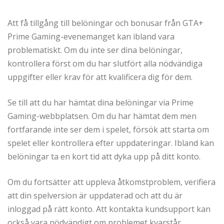
Att få tillgång till belöningar och bonusar från GTA+
Prime Gaming-evenemanget kan ibland vara
problematiskt. Om du inte ser dina belöningar,
kontrollera först om du har slutfört alla nödvändiga
uppgifter eller krav för att kvalificera dig för dem.
Se till att du har hämtat dina belöningar via Prime
Gaming-webbplatsen. Om du har hämtat dem men
fortfarande inte ser dem i spelet, försök att starta om
spelet eller kontrollera efter uppdateringar. Ibland kan
belöningar ta en kort tid att dyka upp på ditt konto.
Om du fortsätter att uppleva åtkomstproblem, verifiera
att din spelversion är uppdaterad och att du är
inloggad på rätt konto. Att kontakta kundsupport kan
också vara nödvändigt om problemet kvarstår.