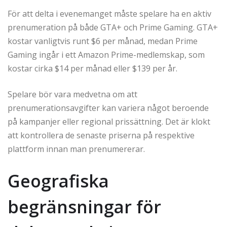
För att delta i evenemanget måste spelare ha en aktiv
prenumeration på både GTA+ och Prime Gaming. GTA+
kostar vanligtvis runt $6 per månad, medan Prime
Gaming ingår i ett Amazon Prime-medlemskap, som
kostar cirka $14 per månad eller $139 per år.
Spelare bör vara medvetna om att
prenumerationsavgifter kan variera något beroende
på kampanjer eller regional prissättning. Det är klokt
att kontrollera de senaste priserna på respektive
plattform innan man prenumererar.
Geografiska
begränsningar för