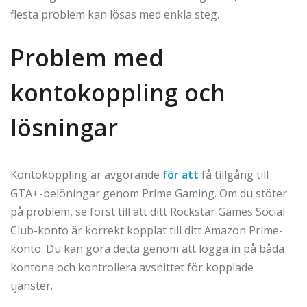
flesta problem kan lösas med enkla steg.
Problem med
kontokoppling och
lösningar
Kontokoppling är avgörande
för att
få tillgång till
GTA+-belöningar genom Prime Gaming. Om du stöter
på problem, se först till att ditt Rockstar Games Social
Club-konto är korrekt kopplat till ditt Amazon Prime-
konto. Du kan göra detta genom att logga in på båda
kontona och kontrollera avsnittet för kopplade
tjänster.