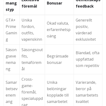
mang
Bonusar
föremål
feedback
styp
GTA+
Unika
Generellt
Ökad valuta,
Prime
fordon,
positiv,
erfarenhetsp
Gamin
outfits,
värderad
oäng
g
vapenskinn
exklusivitet
Säson
Säsongsout
Blandad, ofta
gseve
fits,
Begränsade
uppfattad
nema
temaförem
bonusar
som repetitiv
ng
ål
Cross-
Samar
Unika
Varierande,
game-
betsev
belöningar
beror på
föremål,
enem
kopplade till
samarbetets
specialuppd
ang
samarbetet
kvalitet
rag