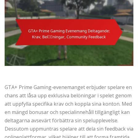
GTA+ Prime Gaming-evenemanget erbjuder spelare en
chans att låsa upp exklusiva belöningar i spelet genom
att uppfylla specifika krav och koppla sina konton. Med
en mängd bonusar och specialinnehåll tillgängligt kan
deltagarna avsevärt förbättra sin spelupplevelse.
Dessutom uppmuntras spelare att dela sin feedback via
onlineplattformar, vilket hjälper till att forma framtida