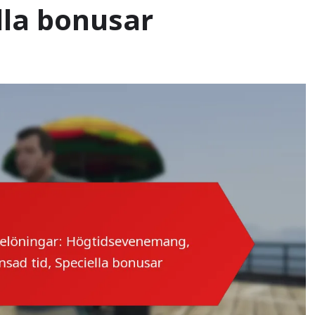
lla bonusar