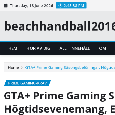
Skip
Thursday, 18 June 2026
2:48:39 PM
to
content
beachhandball201
HEM
HÖR AV DIG
ALLT INNEHÅLL
OM
Home
GTA+ Prime Gaming Säsongsbelöningar: Högtids
PRIME GAMING-KRAV
GTA+ Prime Gaming S
Högtidsevenemang, E