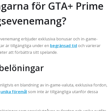
ngarna för GTA+ Prime
gsevenemang?
venemang erbjuder exklusiva bonusar och in-game-
ar är tillgängliga under en
begränsad tid
och varierar
er att förbättra sitt spelande.
 belöningar
igtvis en blandning av in-game-valuta, exklusiva fordon,
g
unika föremål
som inte är tillgängliga utanför dessa
elöningar som specialutgåvor av fordon och unika outfits