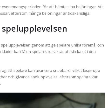
r evenemangsperioden för att hämta sina belöningar. Att
onusar, eftersom många belöningar är tidskänsliga.
r spelupplevelsen
spelupplevelsen genom att ge spelare unika föremål och
 kläder kan få en spelares karaktär att sticka ut i den
ag att spelare kan avancera snabbare, vilket låser upp
jutbar och givande spelupplevelse, eftersom spelare kan
.