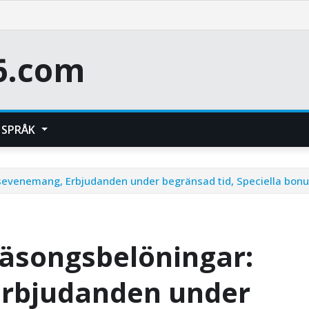
6.com
SPRÅK
evenemang, Erbjudanden under begränsad tid, Speciella bonu
äsongsbelöningar:
rbjudanden under