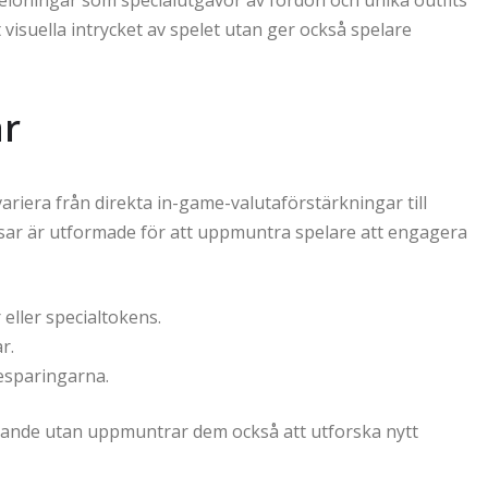
isuella intrycket av spelet utan ger också spelare
ar
era från direkta in-game-valutaförstärkningar till
usar är utformade för att uppmuntra spelare att engagera
eller specialtokens.
r.
besparingarna.
gande utan uppmuntrar dem också att utforska nytt