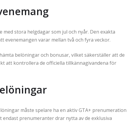
evenemang
je med stora helgdagar som jul och nyår. Den exakta
att evenemangen varar mellan två och fyra veckor.
hämta belöningar och bonusar, vilket säkerställer att de
 att kontrollera de officiella tillkännagivandena för
belöningar
belöningar måste spelare ha en aktiv GTA+ prenumeration
att endast prenumeranter drar nytta av de exklusiva