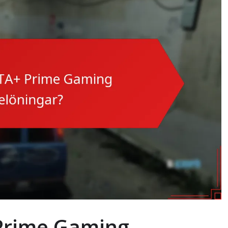
Prime Gaming