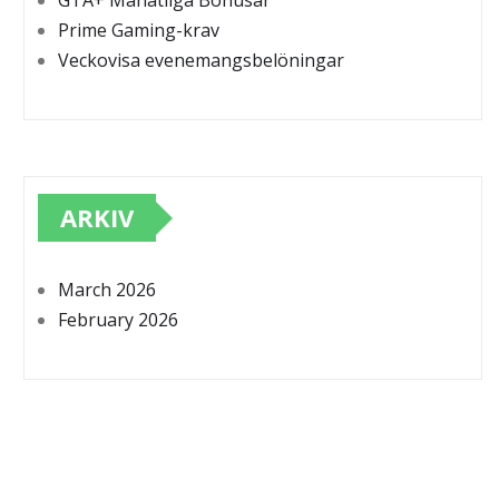
GTA+ Månatliga Bonusar
Prime Gaming-krav
Veckovisa evenemangsbelöningar
ARKIV
March 2026
February 2026