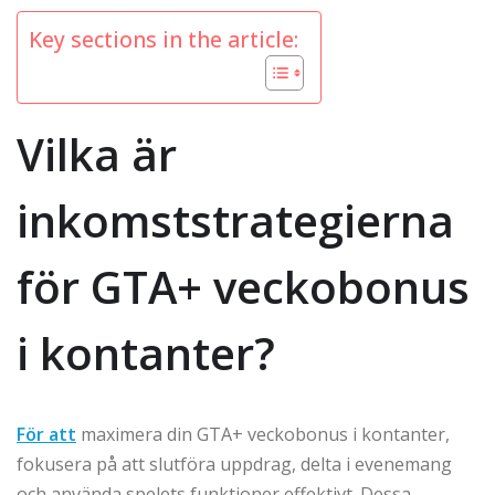
Key sections in the article:
Vilka är
inkomststrategierna
för GTA+ veckobonus
i kontanter?
För att
maximera din GTA+ veckobonus i kontanter,
fokusera på att slutföra uppdrag, delta i evenemang
och använda spelets funktioner effektivt. Dessa