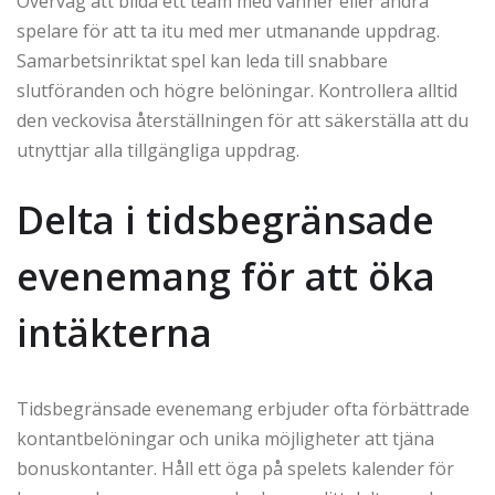
Överväg att bilda ett team med vänner eller andra
spelare för att ta itu med mer utmanande uppdrag.
Samarbetsinriktat spel kan leda till snabbare
slutföranden och högre belöningar. Kontrollera alltid
den veckovisa återställningen för att säkerställa att du
utnyttjar alla tillgängliga uppdrag.
Delta i tidsbegränsade
evenemang för att öka
intäkterna
Tidsbegränsade evenemang erbjuder ofta förbättrade
kontantbelöningar och unika möjligheter att tjäna
bonuskontanter. Håll ett öga på spelets kalender för