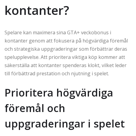
kontanter?
Spelare kan maximera sina GTA+ veckobonus i
kontanter genom att fokusera på högvärdiga föremål
och strategiska uppgraderingar som förbättrar deras
spelupplevelse. Att prioritera viktiga köp kommer att
säkerställa att kontanter spenderas klokt, vilket leder
till förbättrad prestation och njutning i spelet.
Prioritera högvärdiga
föremål och
uppgraderingar i spelet