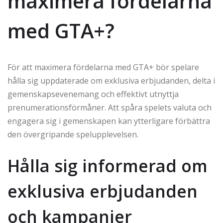
maximera fördelarna
med GTA+?
För att maximera fördelarna med GTA+ bör spelare
hålla sig uppdaterade om exklusiva erbjudanden, delta i
gemenskapsevenemang och effektivt utnyttja
prenumerationsförmåner. Att spåra spelets valuta och
engagera sig i gemenskapen kan ytterligare förbättra
den övergripande spelupplevelsen.
Hålla sig informerad om
exklusiva erbjudanden
och kampanjer