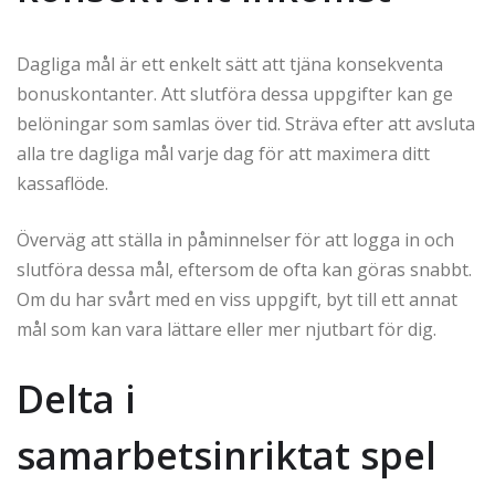
Dagliga mål är ett enkelt sätt att tjäna konsekventa
bonuskontanter. Att slutföra dessa uppgifter kan ge
belöningar som samlas över tid. Sträva efter att avsluta
alla tre dagliga mål varje dag för att maximera ditt
kassaflöde.
Överväg att ställa in påminnelser för att logga in och
slutföra dessa mål, eftersom de ofta kan göras snabbt.
Om du har svårt med en viss uppgift, byt till ett annat
mål som kan vara lättare eller mer njutbart för dig.
Delta i
samarbetsinriktat spel