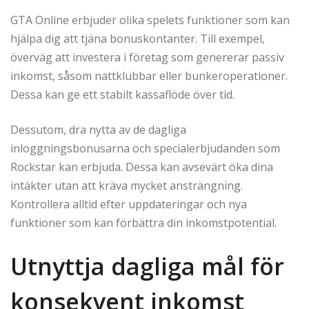
GTA Online erbjuder olika spelets funktioner som kan
hjälpa dig att tjäna bonuskontanter. Till exempel,
överväg att investera i företag som genererar passiv
inkomst, såsom nattklubbar eller bunkeroperationer.
Dessa kan ge ett stabilt kassaflöde över tid.
Dessutom, dra nytta av de dagliga
inloggningsbonusarna och specialerbjudanden som
Rockstar kan erbjuda. Dessa kan avsevärt öka dina
intäkter utan att kräva mycket ansträngning.
Kontrollera alltid efter uppdateringar och nya
funktioner som kan förbättra din inkomstpotential.
Utnyttja dagliga mål för
konsekvent inkomst