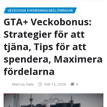
VECKOVISA EVENEMANGSBELÖNINGAR
GTA+ Veckobonus:
Strategier för att
tjäna, Tips för att
spendera, Maximera
fördelarna
Marcus Hale
Feb 12, 2026
0