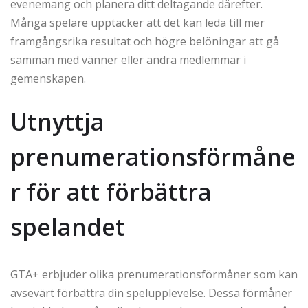
evenemang och planera ditt deltagande därefter.
Många spelare upptäcker att det kan leda till mer
framgångsrika resultat och högre belöningar att gå
samman med vänner eller andra medlemmar i
gemenskapen.
Utnyttja
prenumerationsförmåne
r för att förbättra
spelandet
GTA+ erbjuder olika prenumerationsförmåner som kan
avsevärt förbättra din spelupplevelse. Dessa förmåner