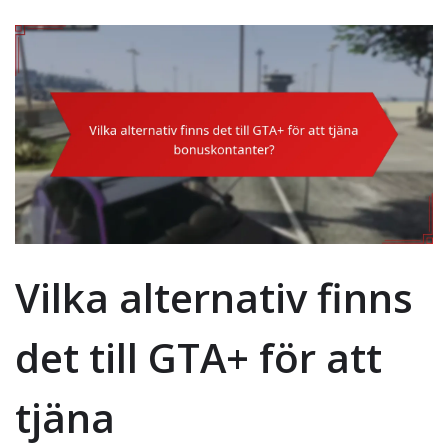
Vilka alternativ finns
det till GTA+ för att
tjäna