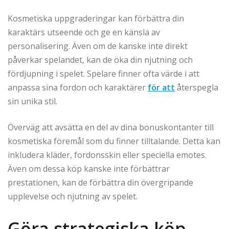
Kosmetiska uppgraderingar kan förbättra din
karaktärs utseende och ge en känsla av
personalisering. Även om de kanske inte direkt
påverkar spelandet, kan de öka din njutning och
fördjupning i spelet. Spelare finner ofta värde i att
anpassa sina fordon och karaktärer
för att
återspegla
sin unika stil.
Överväg att avsätta en del av dina bonuskontanter till
kosmetiska föremål som du finner tilltalande. Detta kan
inkludera kläder, fordonsskin eller speciella emotes.
Även om dessa köp kanske inte förbättrar
prestationen, kan de förbättra din övergripande
upplevelse och njutning av spelet.
Göra strategiska köp