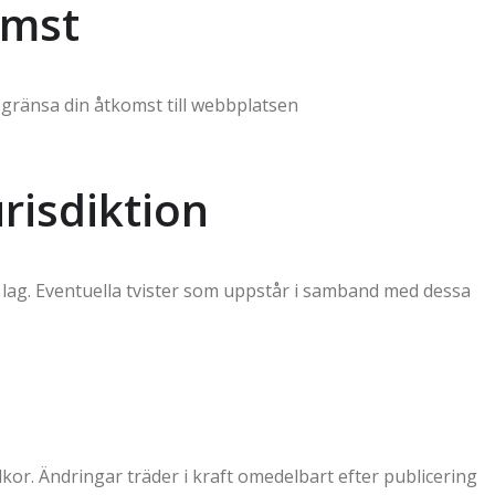
omst
begränsa din åtkomst till webbplatsen
urisdiktion
k lag. Eventuella tvister som uppstår i samband med dessa
lkor. Ändringar träder i kraft omedelbart efter publicering