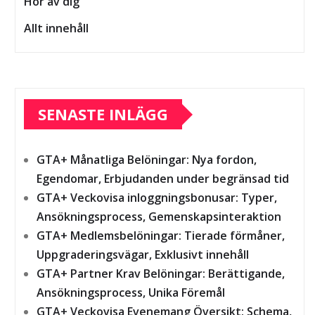
Hör av dig
Allt innehåll
SENASTE INLÄGG
GTA+ Månatliga Belöningar: Nya fordon,
Egendomar, Erbjudanden under begränsad tid
GTA+ Veckovisa inloggningsbonusar: Typer,
Ansökningsprocess, Gemenskapsinteraktion
GTA+ Medlemsbelöningar: Tierade förmåner,
Uppgraderingsvägar, Exklusivt innehåll
GTA+ Partner Krav Belöningar: Berättigande,
Ansökningsprocess, Unika Föremål
GTA+ Veckovisa Evenemang Översikt: Schema,