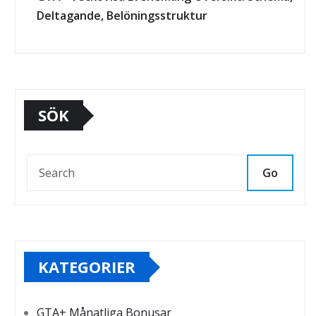
Deltagande, Belöningsstruktur
SÖK
Go
KATEGORIER
GTA+ Månatliga Bonusar