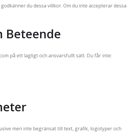
odkänner du dessa villkor. Om du inte accepterar dessa
h Beteende
 på ett lagligt och ansvarsfullt sätt. Du får inte:
heter
ive men inte begränsat till text, grafik, logotyper och