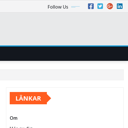
Follow Us
LÄNKAR
Om