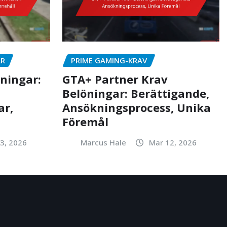
AR
PRIME GAMING-KRAV
ningar:
GTA+ Partner Krav
Belöningar: Berättigande,
ar,
Ansökningsprocess, Unika
Föremål
3, 2026
Marcus Hale
Mar 12, 2026