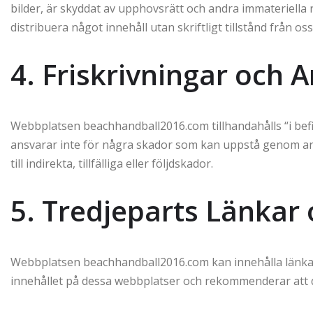
bilder, är skyddat av upphovsrätt och andra immateriella r
distribuera något innehåll utan skriftligt tillstånd från oss
4. Friskrivningar och
Webbplatsen beachhandball2016.com tillhandahålls “i befin
ansvarar inte för några skador som kan uppstå genom an
till indirekta, tillfälliga eller följdskador.
5. Tredjeparts Länkar 
Webbplatsen beachhandball2016.com kan innehålla länkar t
innehållet på dessa webbplatser och rekommenderar att d