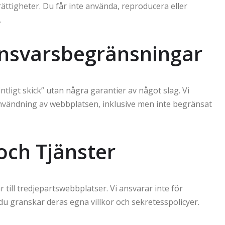
ättigheter. Du får inte använda, reproducera eller
.
 Ansvarsbegränsningar
tligt skick” utan några garantier av något slag. Vi
vändning av webbplatsen, inklusive men inte begränsat
och Tjänster
ill tredjepartswebbplatser. Vi ansvarar inte för
u granskar deras egna villkor och sekretesspolicyer.