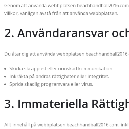
Genom att använda webbplatsen beachhandball2016.com g
villkor, vänligen avstå från att använda webbplatsen.
2. Användaransvar oc
Du åtar dig att använda webbplatsen beachhandball2016.com
Skicka skräppost eller oönskad kommunikation.
Inkräkta på andras rättigheter eller integritet.
Sprida skadlig programvara eller virus.
3. Immateriella Rättig
Allt innehåll på webbplatsen beachhandball2016.com, inklus