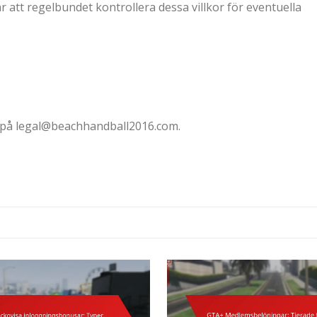
 att regelbundet kontrollera dessa villkor för eventuella
 på
legal@beachhandball2016.com
.