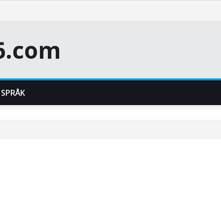
6.com
SPRÅK